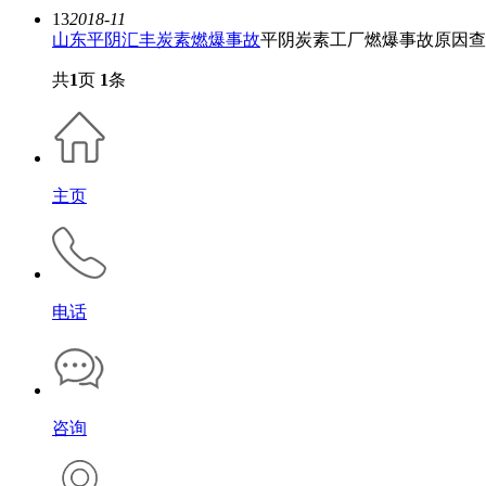
13
2018-11
山东平阴汇丰炭素燃爆事故
平阴炭素工厂燃爆事故原因查
共
1
页
1
条
主页
电话
咨询