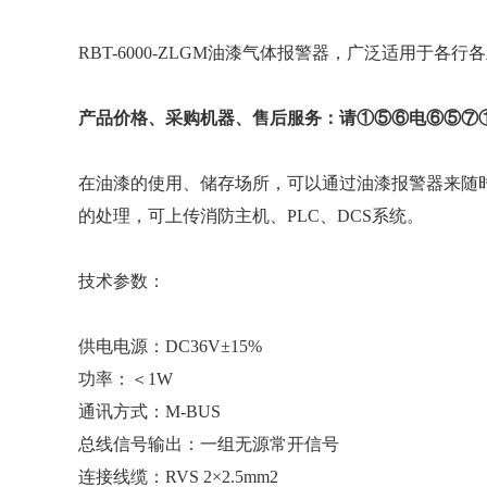
RBT-6000-ZLGM油漆气体报警器，广泛适用
产品
价格
、采购机器
、售后服务
：请①⑤⑥电⑥⑤⑦
在油漆的使用、储存场所，可以通过油漆报警器来随
的处理，可上传消防主机、PLC、DCS系统。
技术参数：
供电电源：DC36V±15%
功率：＜1W
通讯方式：M-BUS
总线信号输出：一组无源常开信号
连接线缆：RVS 2×2.5mm2