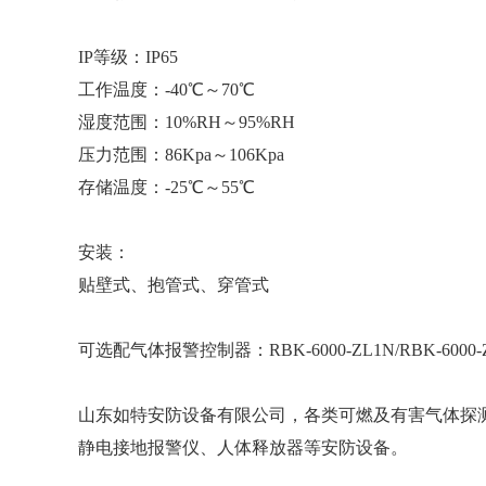
IP等级：IP65
工作温度：-40℃～70℃
湿度范围：10%RH～95%RH
压力范围：86Kpa～106Kpa
存储温度：-25℃～55℃
安装：
贴壁式、抱管式、穿管式
可选配气体报警控制器：RBK-6000-ZL1N/RBK-6000-ZL9/
山东如特安防设备有限公司，各类可燃及有害气体探
静电接地报警仪、人体释放器等安防设备。