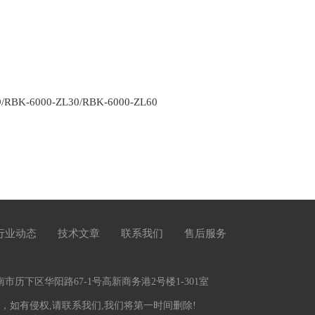
K-6000-ZL30/RBK-6000-ZL60
行业动态
技术文章
联系我们
售后服务
历下区华阳路67-1号高新商务港2号楼1-301室
，如有侵权,请联系我们,我们将第一时间删除!