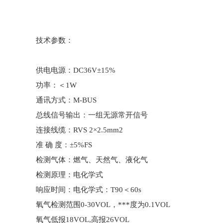
技术参数：
供电电源：DC36V±15%
功率：＜1W
通讯方式：M-BUS
总线信号输出：一组无源常开信号
连接线缆：RVS 2×2.5mm2
准 确 度：±5%FS
检测气体：燃气、天然气、液化气
检测原理：电化学式
响应时间：电化学式：T90＜60s
氧气检测范围0-30VOL，***度为0.1VOL
氧气低报18VOL,高报26VOL