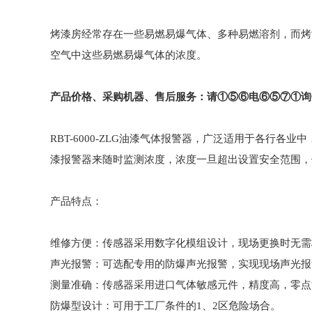
烤漆房经常存在一些易燃易爆气体、多种易燃溶剂，而烤
空气中这些易燃易爆气体的浓度。
产品
价格
、采购机器
、售后服务
：请①⑤⑥电⑥⑤⑦①询
RBT-6000-ZLG油漆气体报警器，广泛适用于各
漆报警器来随时监测浓度，浓度一旦超出设置安全范围，
产品特点：
维修方便：传感器采用数字化模组设计，现场更换时无需
声光报警：可选配专用的防爆声光报警，实现现场声光报
测量准确：传感器采用进口气体敏感元件，精度高，零点
防爆型设计：可用于工厂条件的1、2区危险场合。